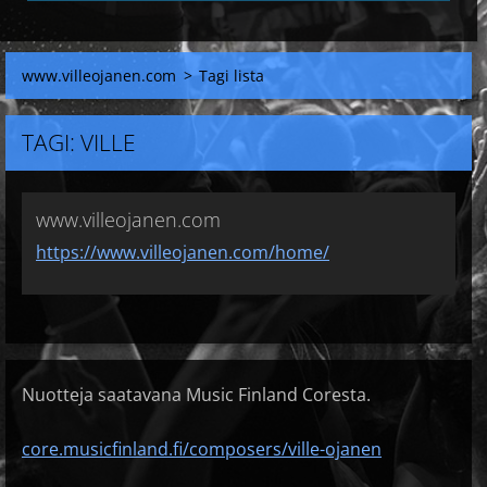
www.villeojanen.com
>
Tagi lista
TAGI: VILLE
www.villeojanen.com
https://www.villeojanen.com/home/
Nuotteja saatavana Music Finland Coresta.
core.musicfinland.fi/composers/ville-ojanen