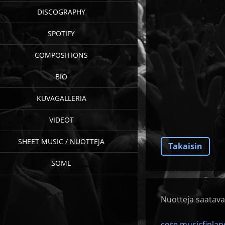
DISCOGRAPHY
SPOTIFY
COMPOSITIONS
BIO
KUVAGALLERIA
VIDEOT
SHEET MUSIC / NUOTTEJA
Takaisin
SOME
Nuotteja saatava
core.musicfinlan