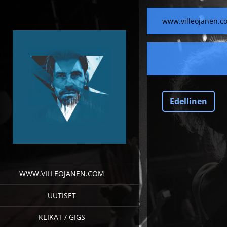
www.villeojanen.c
Edellinen
WWW.VILLEOJANEN.COM
UUTISET
KEIKAT / GIGS